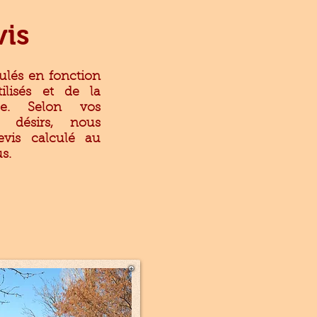
vis
ulés en fonction
ilisés et de la
tée. Selon vos
 désirs, nous
evis calculé au
s.