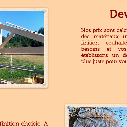
De
Nos prix sont calc
des matériaux ut
finition souhai
besoins et vos
établissons un d
plus juste pour vou
finition choisie. A