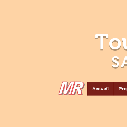
Tou
S
Accueil
Pro