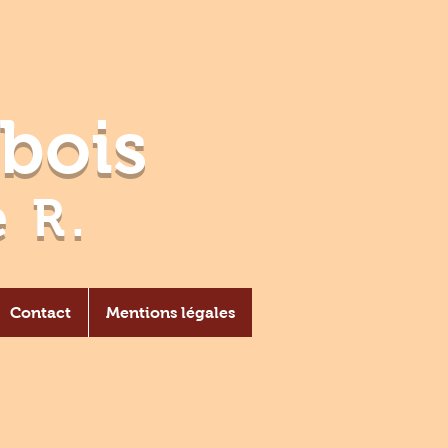
bois
 R.
Contact
Mentions légales